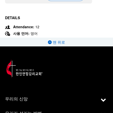
DETAILS
Attendance:
12
사용 언어:
영어
맨 위로
우리의 신앙
우리가 섬기는 방법