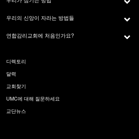
우리의 신앙이 자라는 방법들
연합감리교회에 처음인가요?
디렉토리
달력
교회찾기
UMC에 대해 질문하세요
교단뉴스