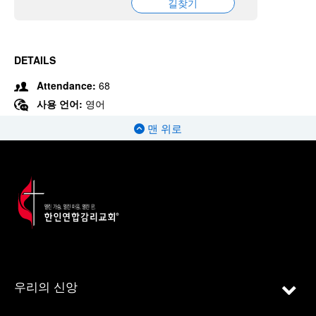
길찾기
DETAILS
Attendance:
68
사용 언어:
영어
맨 위로
우리의 신앙