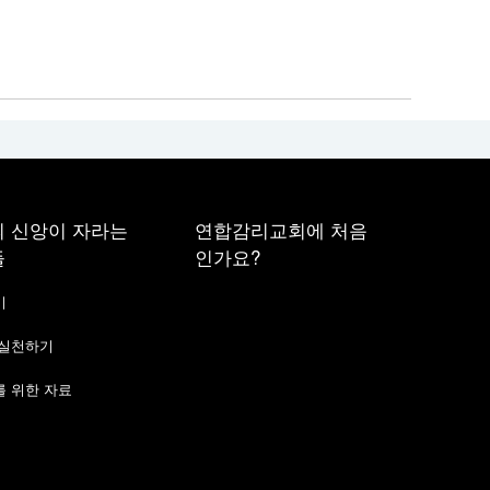
 신앙이 자라는
연합감리교회에 처음
들
인가요?
기
 실천하기
 위한 자료