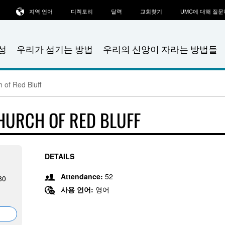
지역 언어
디렉토리
달력
교회찾기
UMC에 대해 질
성
우리가 섬기는 방법
우리의 신앙이 자라는 방법들
 of Red Bluff
HURCH OF RED BLUFF
DETAILS
Attendance:
52
80
사용 언어:
영어