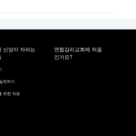
 신앙이 자라는
연합감리교회에 처음
들
인가요?
기
 실천하기
 위한 자료