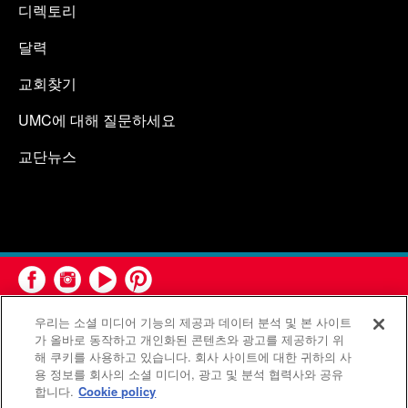
디렉토리
달력
교회찾기
UMC에 대해 질문하세요
교단뉴스
우리는 소셜 미디어 기능의 제공과 데이터 분석 및 본 사이트
가 올바로 동작하고 개인화된 콘텐츠와 광고를 제공하기 위
해 쿠키를 사용하고 있습니다. 회사 사이트에 대한 귀하의 사
용 정보를 회사의 소셜 미디어, 광고 및 분석 협력사와 공유
연합감리교회 공보부(United Methodist Communications)는 연
합니다.
Cookie policy
합감리교회의 기관입니다.