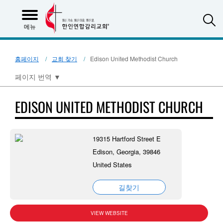
S
메뉴
홈페이지
교회 찾기
Edison United Methodist Church
페이지 번역
▼
EDISON UNITED METHODIST CHURCH
19315 Hartford Street E
Edison, Georgia, 39846
United States
길찾기
VIEW WEBSITE