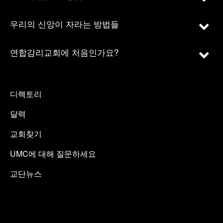
우리의 신앙이 자라는 방법들
연합감리교회에 처음인가요?
디렉토리
달력
교회찾기
UMC에 대해 질문하세요
교단뉴스