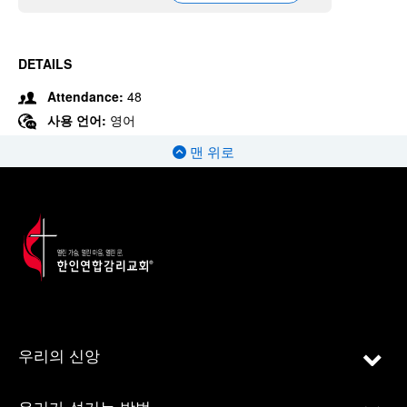
DETAILS
Attendance:
48
사용 언어:
영어
맨 위로
우리의 신앙
우리가 섬기는 방법