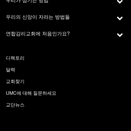
우리의 신앙이 자라는 방법들
연합감리교회에 처음인가요?
디렉토리
달력
교회찾기
UMC에 대해 질문하세요
교단뉴스