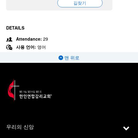
길찾기
DETAILS
Attendance:
29
사용 언어:
영어
맨 위로
우리의 신앙