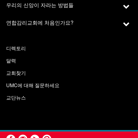
우리의 신앙이 자라는 방법들
연합감리교회에 처음인가요?
디렉토리
달력
교회찾기
UMC에 대해 질문하세요
교단뉴스