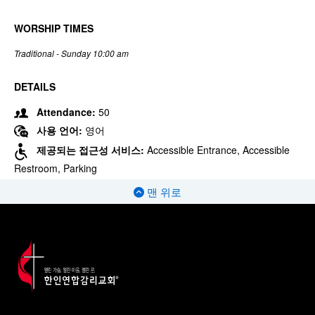
WORSHIP TIMES
Traditional - Sunday 10:00 am
DETAILS
Attendance:
50
사용 언어:
영어
제공되는 접근성 서비스:
Accessible Entrance, Accessible
Restroom, Parking
맨 위로