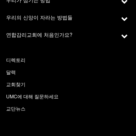
우리의 신앙이 자라는 방법들
연합감리교회에 처음인가요?
디렉토리
달력
교회찾기
UMC에 대해 질문하세요
교단뉴스