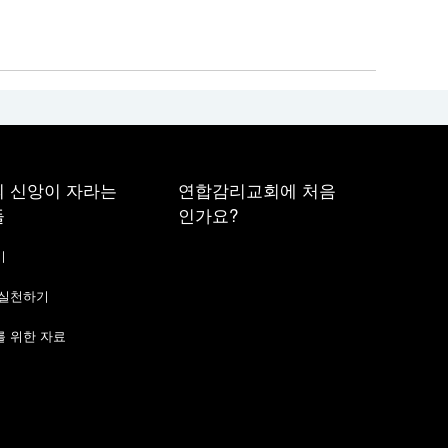
 신앙이 자라는
연합감리교회에 처음
들
인가요?
기
 실천하기
 위한 자료