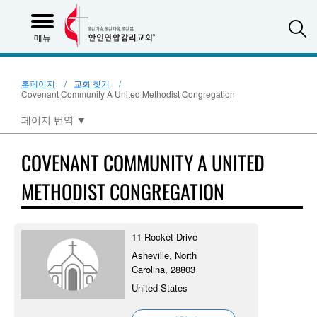
S
메뉴
홈페이지
교회 찾기
Covenant Community A United Methodist Congregation
페이지 번역
▼
COVENANT COMMUNITY A UNITED
METHODIST CONGREGATION
11 Rocket Drive
Asheville, North
Carolina, 28803
United States