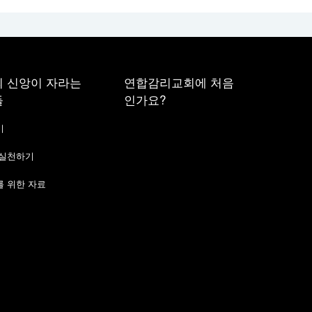
 신앙이 자라는
연합감리교회에 처음
들
인가요?
기
 실천하기
 위한 자료