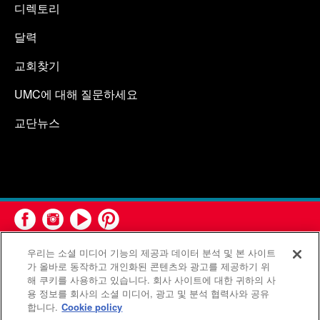
디렉토리
달력
교회찾기
UMC에 대해 질문하세요
교단뉴스
우리는 소셜 미디어 기능의 제공과 데이터 분석 및 본 사이트
가 올바로 동작하고 개인화된 콘텐츠와 광고를 제공하기 위
해 쿠키를 사용하고 있습니다. 회사 사이트에 대한 귀하의 사
용 정보를 회사의 소셜 미디어, 광고 및 분석 협력사와 공유
연합감리교회 공보부(United Methodist Communications)는 연
합니다.
Cookie policy
합감리교회의 기관입니다.