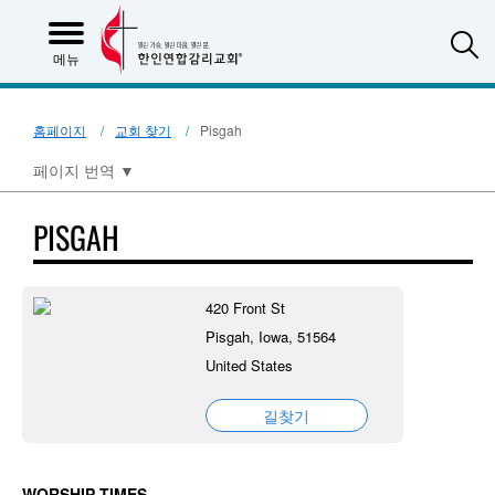
S
메뉴
홈페이지
교회 찾기
Pisgah
페이지 번역
▼
PISGAH
420 Front St
Pisgah, Iowa, 51564
United States
길찾기
WORSHIP TIMES