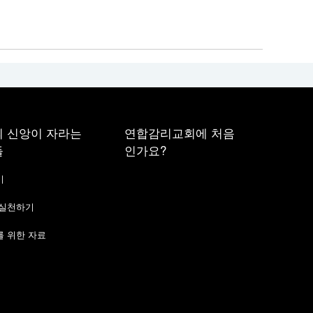
 신앙이 자라는
연합감리교회에 처음
들
인가요?
기
 실천하기
 위한 자료