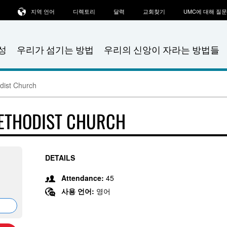
지역 언어
디렉토리
달력
교회찾기
UMC에 대해 질
성
우리가 섬기는 방법
우리의 신앙이 자라는 방법들
dist Church
METHODIST CHURCH
DETAILS
Attendance:
45
사용 언어:
영어