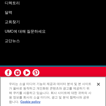
디렉토리
달력
교회찾기
UMC에 대해 질문하세요
교단뉴스
우리는 소셜 미디어 기능의 제공과 데이터 분석 및 본 사이트
가 올바로 동작하고 개인화된 콘텐츠와 광고를 제공하기 위
해 쿠키를 사용하고 있습니다. 회사 사이트에 대한 귀하의 사
용 정보를 회사의 소셜 미디어, 광고 및 분석 협력사와 공유
연합감리교회 공보부(United Methodist Communications)는 연
합니다.
Cookie policy
합감리교회의 기관입니다.