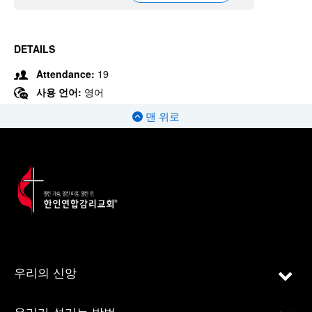
DETAILS
Attendance:
19
사용 언어:
영어
맨 위로
우리의 신앙
우리가 섬기는 방법