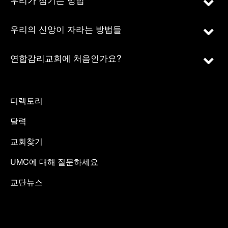
우리의 신앙이 자라는 방법들
연합감리교회에 처음인가요?
디렉토리
달력
교회찾기
UMC에 대해 질문하세요
교단뉴스