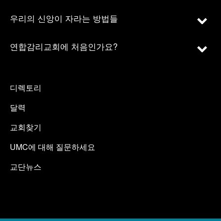
우리의 신앙이 자라는 방법들
연합감리교회에 처음인가요?
디렉토리
달력
교회찾기
UMC에 대해 질문하세요
교단뉴스