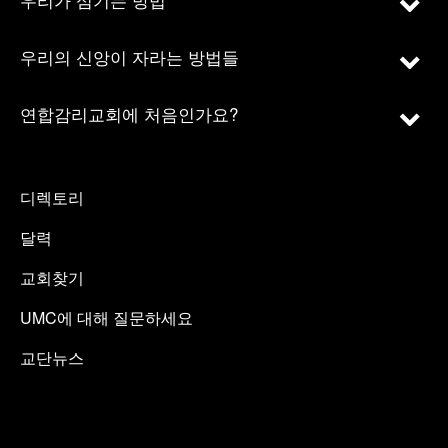
우리의 신앙이 자라는 방법들
연합감리교회에 처음인가요?
디렉토리
달력
교회찾기
UMC에 대해 질문하세요
교단뉴스