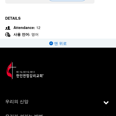
DETAILS
Attendance:
12
사용 언어:
영어
맨 위로
우리의 신앙
우리가 섬기는 방법