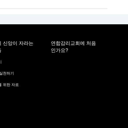
 신앙이 자라는
연합감리교회에 처음
들
인가요?
기
 실천하기
 위한 자료