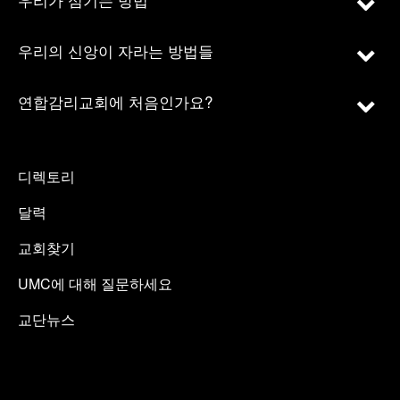
우리의 신앙이 자라는 방법들
연합감리교회에 처음인가요?
디렉토리
달력
교회찾기
UMC에 대해 질문하세요
교단뉴스