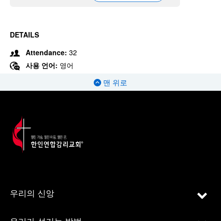
DETAILS
Attendance:
32
사용 언어:
영어
맨 위로
우리의 신앙
우리가 섬기는 방법