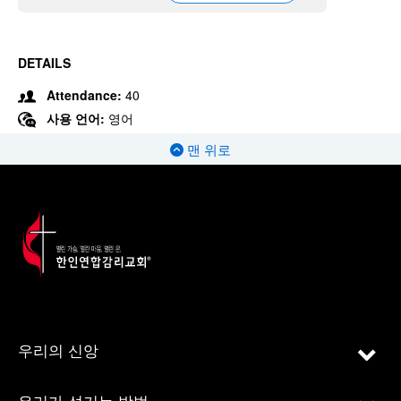
DETAILS
Attendance:
40
사용 언어:
영어
맨 위로
우리의 신앙
우리가 섬기는 방법