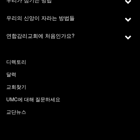
우리의 신앙이 자라는 방법들
연합감리교회에 처음인가요?
디렉토리
달력
교회찾기
UMC에 대해 질문하세요
교단뉴스