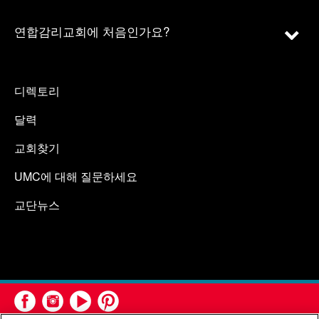
연합감리교회에 처음인가요?
디렉토리
달력
교회찾기
UMC에 대해 질문하세요
교단뉴스