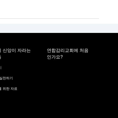
 신앙이 자라는
연합감리교회에 처음
들
인가요?
기
 실천하기
 위한 자료