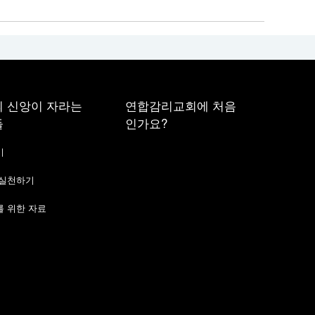
 신앙이 자라는
연합감리교회에 처음
들
인가요?
기
 실천하기
 위한 자료