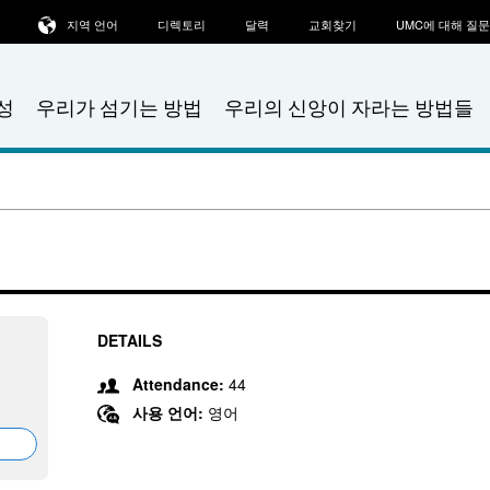
지역 언어
디렉토리
달력
교회찾기
UMC에 대해 질
성
우리가 섬기는 방법
우리의 신앙이 자라는 방법들
DETAILS
Attendance:
44
사용 언어:
영어