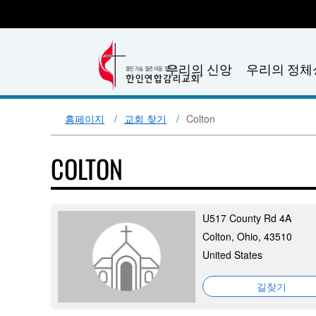
우리의 신앙
우리의 정체
홈페이지
교회 찾기
Colton
COLTON
U517 County Rd 4A
Colton, Ohio, 43510
United States
길찾기