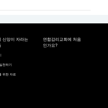
 신앙이 자라는
연합감리교회에 처음
들
인가요?
기
 실천하기
 위한 자료