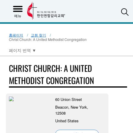
S
메뉴
홈페이지
교회 찾기
Christ Church: A United Methodist Congregation
페이지 번역
▼
CHRIST CHURCH: A UNITED
METHODIST CONGREGATION
60 Union Street
Beacon, New York,
12508
United States