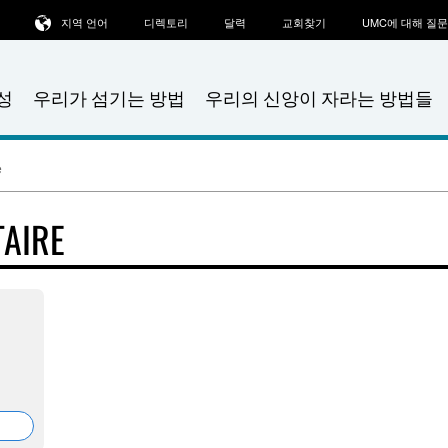
지역 언어
디렉토리
달력
교회찾기
UMC에 대해 질
성
우리가 섬기는 방법
우리의 신앙이 자라는 방법들
e
TAIRE