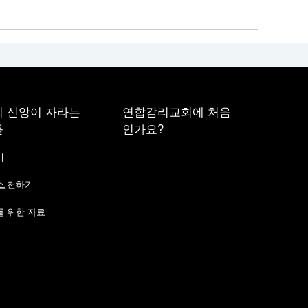
 신앙이 자라는
연합감리교회에 처음
들
인가요?
기
 실천하기
 위한 자료