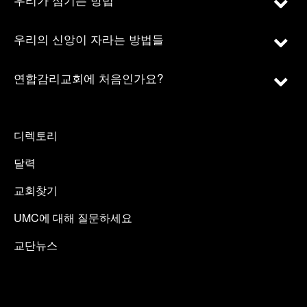
우리의 신앙이 자라는 방법들
연합감리교회에 처음인가요?
디렉토리
달력
교회찾기
UMC에 대해 질문하세요
교단뉴스