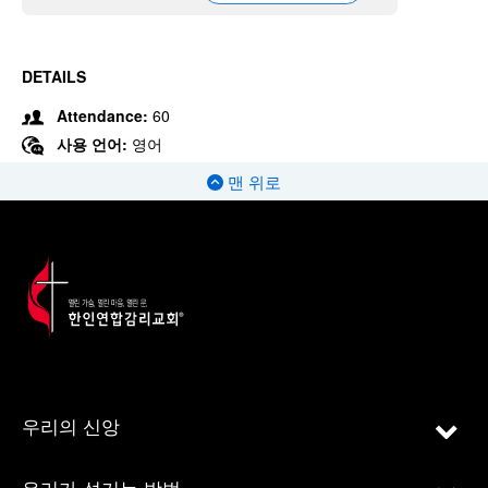
DETAILS
Attendance:
60
사용 언어:
영어
맨 위로
우리의 신앙
우리가 섬기는 방법