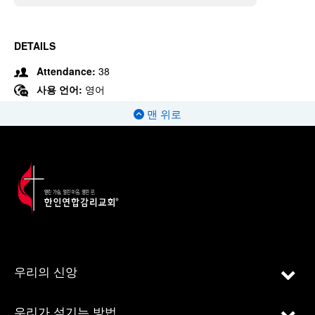
DETAILS
Attendance:
38
사용 언어:
영어
맨 위로
우리의 신앙
우리가 섬기는 방법