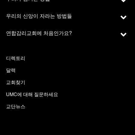
우리의 신앙이 자라는 방법들
연합감리교회에 처음인가요?
디렉토리
달력
교회찾기
UMC에 대해 질문하세요
교단뉴스