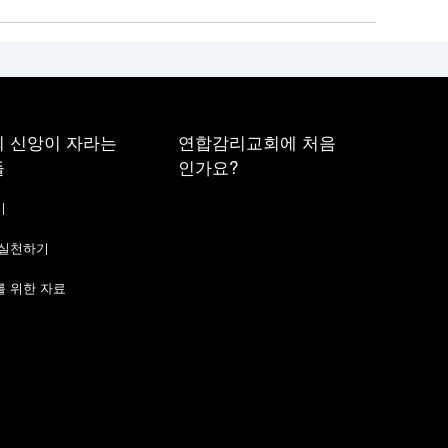
 신앙이 자라는
연합감리교회에 처음
들
인가요?
기
 실천하기
 위한 자료