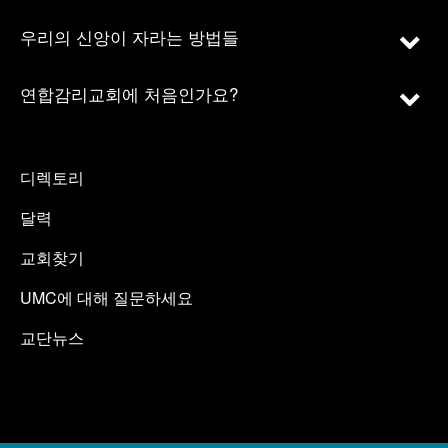
우리의 신앙이 자라는 방법들
연합감리교회에 처음인가요?
디렉토리
달력
교회찾기
UMC에 대해 질문하세요
교단뉴스