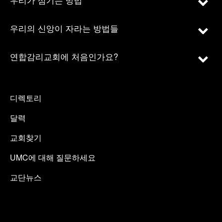
우리의 신앙이 자라는 방법들
연합감리교회에 처음인가요?
디렉토리
달력
교회찾기
UMC에 대해 질문하세요
교단뉴스