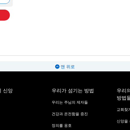
맨 위로
 신앙
우리가 섬기는 방법
우리의
방법
우리는 주님의 제자들
교회찾
건강과 온전함을 증진
신앙을
정의를 옹호