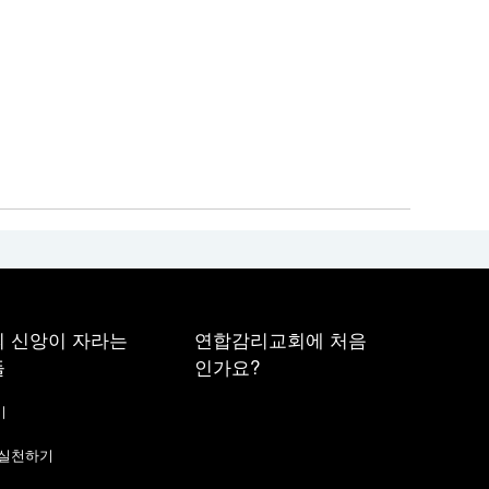
 신앙이 자라는
연합감리교회에 처음
들
인가요?
기
 실천하기