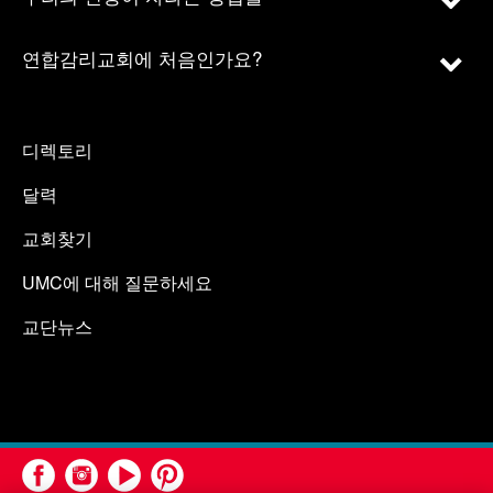
연합감리교회에 처음인가요?
디렉토리
달력
교회찾기
UMC에 대해 질문하세요
교단뉴스