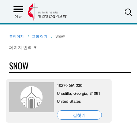
S
메뉴
홈페이지
교회 찾기
Snow
페이지 번역
▼
SNOW
10270 GA 230
Unadilla, Georgia, 31091
United States
길찾기