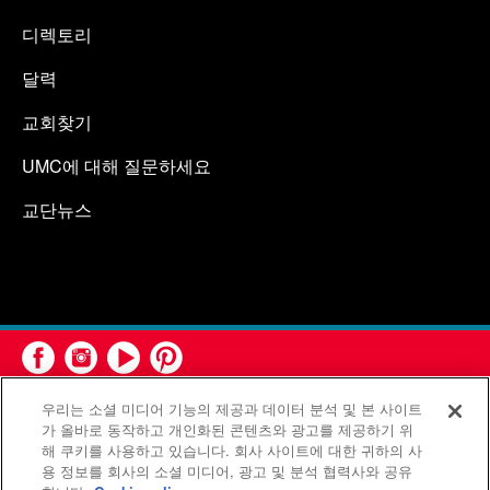
디렉토리
달력
교회찾기
UMC에 대해 질문하세요
교단뉴스
우리는 소셜 미디어 기능의 제공과 데이터 분석 및 본 사이트
가 올바로 동작하고 개인화된 콘텐츠와 광고를 제공하기 위
해 쿠키를 사용하고 있습니다. 회사 사이트에 대한 귀하의 사
용 정보를 회사의 소셜 미디어, 광고 및 분석 협력사와 공유
연합감리교회 공보부(United Methodist Communications)는 연