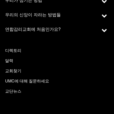
우리의 신앙이 자라는 방법들
연합감리교회에 처음인가요?
디렉토리
달력
교회찾기
UMC에 대해 질문하세요
교단뉴스