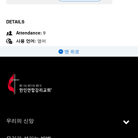
DETAILS
Attendance:
9
사용 언어:
영어
맨 위로
우리의 신앙
우리가 섬기는 방법