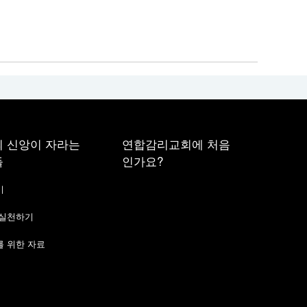
 신앙이 자라는
연합감리교회에 처음
들
인가요?
기
 실천하기
 위한 자료