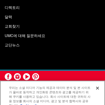
디렉토리
달력
교회찾기
UMC에 대해 질문하세요
교단뉴스
우리는 소셜 미디어 기능의 제공과 데이터 분석 및 본 사이트
가 올바로 동작하고 개인화된 콘텐츠와 광고를 제공하기 위
해 쿠키를 사용하고 있습니다. 회사 사이트에 대한 귀하의 사
용 정보를 회사의 소셜 미디어, 광고 및 분석 협력사와 공유
연합감리교회 공보부(United Methodist Communications)는 연