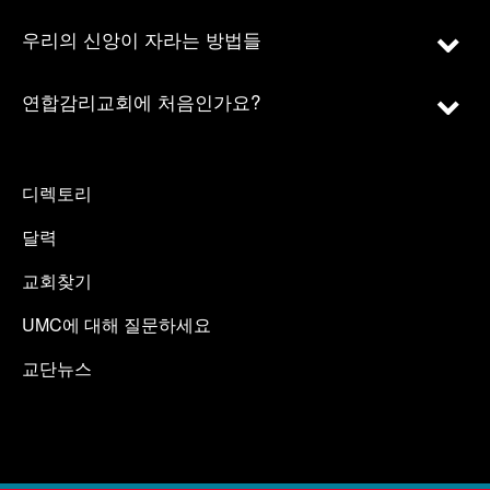
우리의 신앙이 자라는 방법들
연합감리교회에 처음인가요?
디렉토리
달력
교회찾기
UMC에 대해 질문하세요
교단뉴스