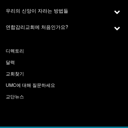
우리의 신앙이 자라는 방법들
연합감리교회에 처음인가요?
디렉토리
달력
교회찾기
UMC에 대해 질문하세요
교단뉴스