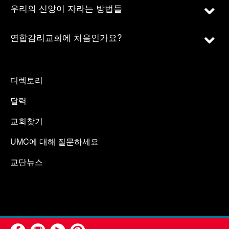
우리의 신앙이 자라는 방법들
연합감리교회에 처음인가요?
디렉토리
달력
교회찾기
UMC에 대해 질문하세요
교단뉴스