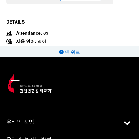
DETAILS
Attendance:
63
사용 언어:
영어
맨 위로
우리의 신앙
우리가 섬기는 방법