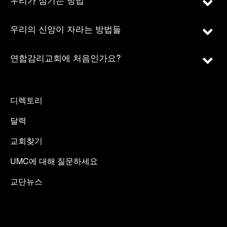
우리의 신앙이 자라는 방법들
연합감리교회에 처음인가요?
디렉토리
달력
교회찾기
UMC에 대해 질문하세요
교단뉴스