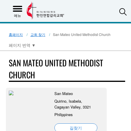
S
메뉴
홈페이지
교회 찾기
San Mateo United Methodist Church
페이지 번역
▼
SAN MATEO UNITED METHODIST
CHURCH
San Mateo
Quirino, Isabela,
Cagayan Valley, 3321
Philippines
길찾기