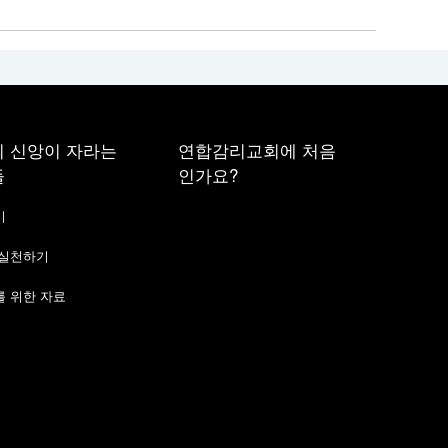
 신앙이 자라는
연합감리교회에 처음
들
인가요?
기
 실천하기
 위한 자료