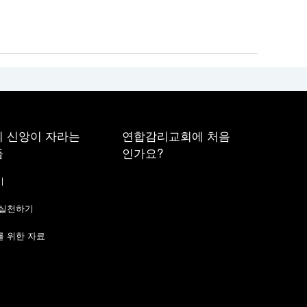
 신앙이 자라는
연합감리교회에 처음
들
인가요?
기
 실천하기
 위한 자료