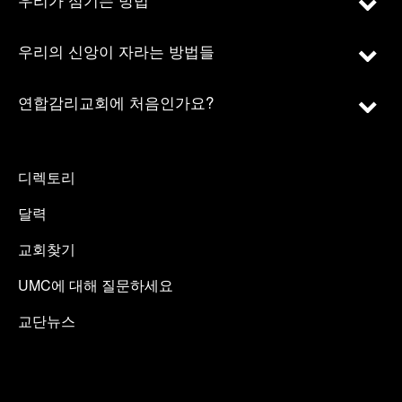
우리의 신앙이 자라는 방법들
연합감리교회에 처음인가요?
디렉토리
달력
교회찾기
UMC에 대해 질문하세요
교단뉴스