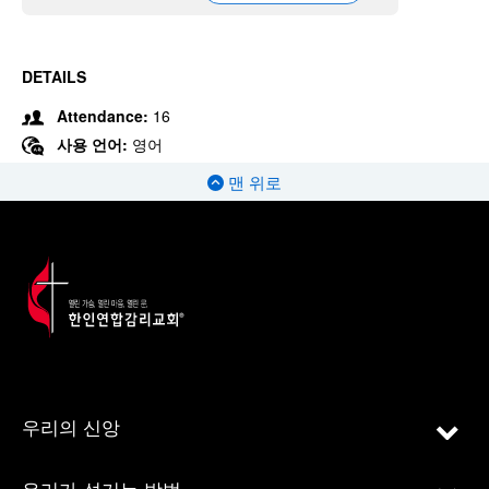
DETAILS
Attendance:
16
사용 언어:
영어
맨 위로
우리의 신앙
우리가 섬기는 방법