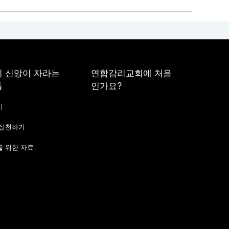
 신앙이 자라는
연합감리교회에 처음
들
인가요?
기
 실천하기
 위한 자료